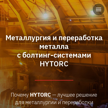
Металлургия и переработка
металла
с болтинг-системами
HYTORC
Почему
HYTORC
— лучшее решение
для металлургии и переработки