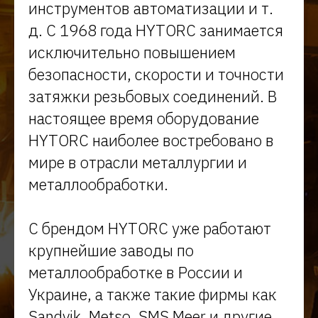
инструментов автоматизации и т.
д. С 1968 года HYTORC занимается
исключительно повышением
безопасности, скорости и точности
затяжки резьбовых соединений. В
настоящее время оборудование
HYTORC наиболее востребовано в
мире в отрасли металлургии и
металлообработки.
С брендом HYTORC уже работают
крупнейшие заводы по
металлообработке в России и
Украине, а также такие фирмы как
Sandvik, Metso, SMS Meer и другие.