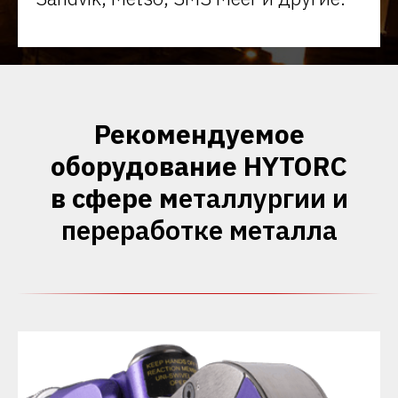
Рекомендуемое
оборудование HYTORC
в сфере м
еталлургии и
переработке металла